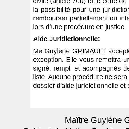
civile (article 700) et le code d
la possibilité pour une juridic
rembourser partiellement ou int
lors d’une procédure en justice.
Aide Juridictionnelle:
Me Guylène GRIMAULT accepte de 
exception. Elle vous remettra u
signé, rempli et acompagnés 
liste. Aucune procédure ne ser
dossier d'aide juridictionnelle e
Maître Guylène G