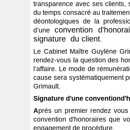
transparence avec ses clients, sel
du temps consacré au traitement
déontologiques de la professio
convention d'honora
d’une
signature du client
.
Le Cabinet Maître Guylène Gri
rendez-vous la question des hon
l’affaire. Le mode de rémunératio
cause sera systématiquement pr
Grimault.
Signature d'une conventiond'h
A
prés un premier rendez vou
convention d'honoraires que vo
engagement de procédure.