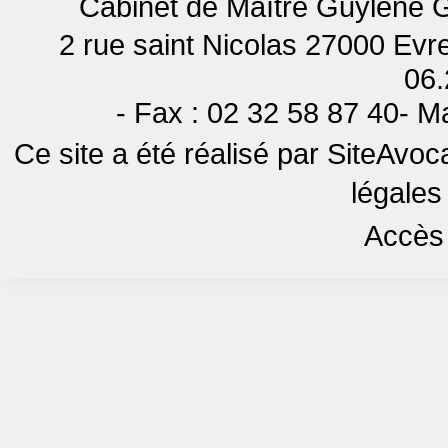
Cabinet de Maître Guylène G
2 rue saint Nicolas 27000 Evr
06.
- Fax : 02 32 58 87 40- M
Ce site a été réalisé par
SiteAvoca
légales
Accès 