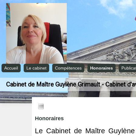
Accueil
Le cabinet
Compétences
Honoraires
Publica
Cabinet de Maître Guylène Grimault - Cabinet d'
Honoraires
Le Cabinet de Maître Guylène 